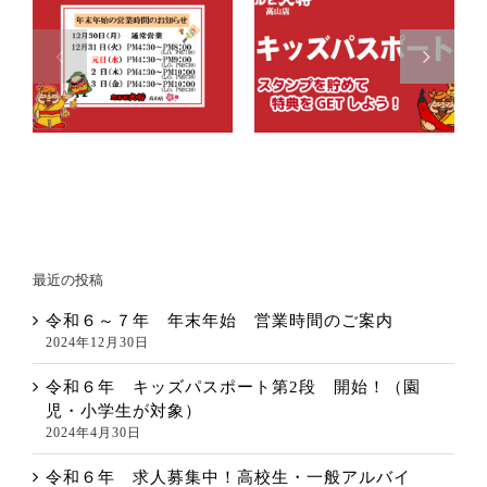
令和６年 キッズ
令和６～７年 年
パスポート第2
末年始 営業時間
段 開始！（園
のご案内
児・小学生が対
象）
最近の投稿
令和６～７年 年末年始 営業時間のご案内
2024年12月30日
令和６年 キッズパスポート第2段 開始！（園
児・小学生が対象）
2024年4月30日
令和６年 求人募集中！高校生・一般アルバイ