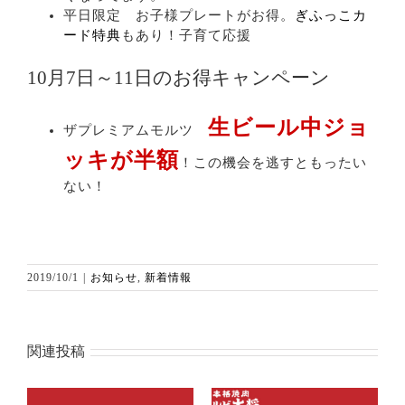
平日限定 お子様プレートがお得。
ぎふっこカ
ード特典
もあり！子育て応援
10月7日～11日のお得キャンペーン
生ビール中ジョ
ザプレミアムモルツ
ッキが半額
！この機会を逃すともったい
ない！
2019/10/1
|
お知らせ
,
新着情報
関連投稿