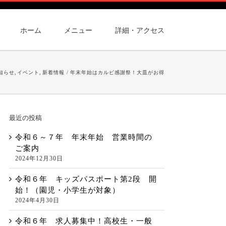
ホーム
メニュー
詳細・アクセス
知らせ
イベント
新着情報
年末年始はカルビ感謝祭！大皿がお得
最近の投稿
令和６～７年 年末年始 営業時間の
ご案内
2024年12月30日
令和６年 キッズパスポート第2段 開
始！（園児・小学生が対象）
2024年4月30日
令和６年 求人募集中！高校生・一般