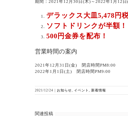
期間：2021年12月30日(木)～2022年1月12日
デラックス大皿5,478円税
ソフトドリンクが半額！
500円金券を配布！
営業時間の案内
2021年12月31日(金) 閉店時間PM8:00
2022年1月1日(土) 閉店時間PM9:00
2021/12/24
|
お知らせ
,
イベント
,
新着情報
関連投稿
令和６年